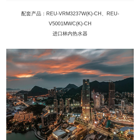
配套产品：REU-VRM3237W(K)-CH、REU-
V5001MWC(K)-CH
进口林内热水器