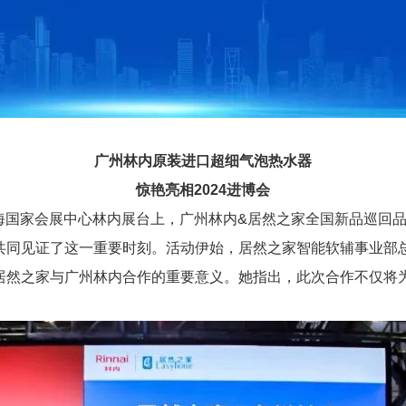
广州林内原装进口超细气泡热水器
惊艳亮相
2024进博会
在上海国家会展中心林内展台上，广州林内&居然之家全国新品巡回
共同见证了这一重要时刻。活动伊始，居然之家智能软辅事业部
居然之家与广州林内合作的重要意义。她指出，此次合作不仅将