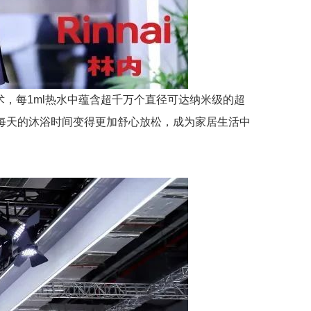
，每1ml热水中蕴含超千万个直径可达纳米级的超
乏。让每天的沐浴时间变得更加舒心放松，成为家居生活中