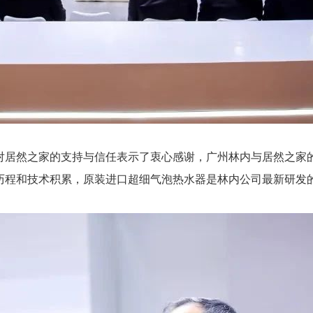
对居然之家的支持与信任表示了衷心感谢，广州林内与居然之家
历程和技术积累，原装进口超细气泡热水器是林内公司最新研发