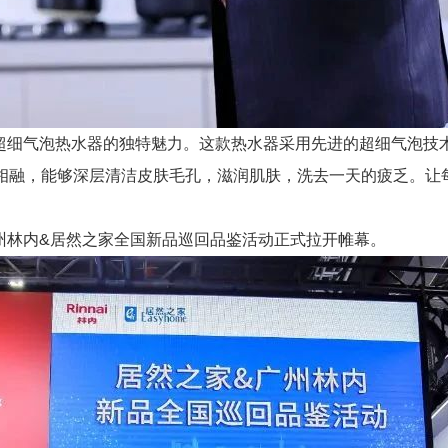
超细气泡热水器的独特魅力。这款热水器采用先进的超细气泡技术
超细气泡与热水相融，能够深层清洁皮肤毛孔，滋润肌肤，洗去一天的疲
州林内&居然之家全国新品巡回品鉴活动正式拉开帷幕。