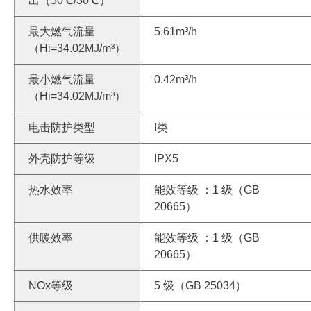
出（50℃/30℃）
最大燃气流量
5.61m³/h
（Hi=34.02MJ/m³）
最小燃气流量
0.42m³/h
（Hi=34.02MJ/m³）
电击防护类型
I类
外壳防护等级
IPX5
热水效率
能效等级 ：1 级（GB
20665）
供暖效率
能效等级 ：1 级（GB
20665）
NOx等级
5 级（GB 25034）