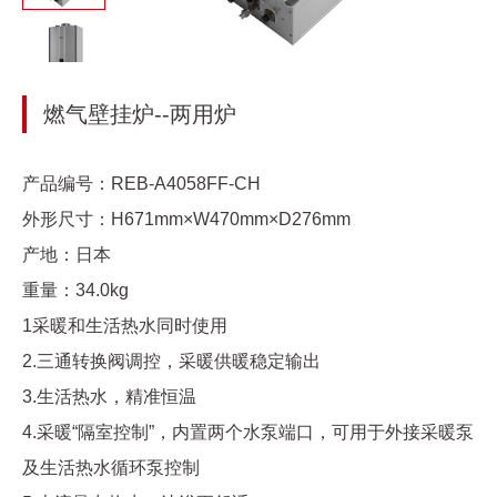
燃气壁挂炉--两用炉
产品编号：REB-A4058FF-CH
外形尺寸：H671mm×W470mm×D276mm
产地：日本
重量：34.0kg
1采暖和生活热水同时使用
2.三通转换阀调控，采暖供暖稳定输出
3.生活热水，精准恒温
4.采暖“隔室控制”，内置两个水泵端口，可用于外接采暖泵
及生活热水循环泵控制