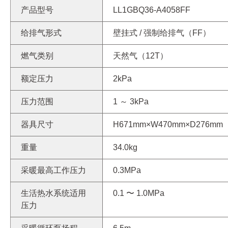
产品型号
LL1GBQ36-A4058FF
给排气形式
壁挂式 / 强制给排气（FF）
燃气类别
天然气（12T）
额定压力
2kPa
压力范围
1 ～ 3kPa
器具尺寸
H671mm×W470mm×D276mm
重量
34.0kg
采暖最高工作压力
0.3MPa
生活热水系统适用
0.1 〜 1.0MPa
压力