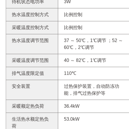
待机状态电功率
3W
热水温度控制方式
比例控制
采暖温度控制方式
比例控制
热水温度调节范围
37 ～ 50℃，1℃调节 ；52 ～
60℃，2℃调节
采暖温度调节范围
40 ～ 82℃，1℃调节
排气温度限定值
110℃
安全装置
过热保护装置，自动防冻功
能，排气过热保护等
采暖额定热负荷
36.4kW
生活热水额定热负
53.0kW
荷