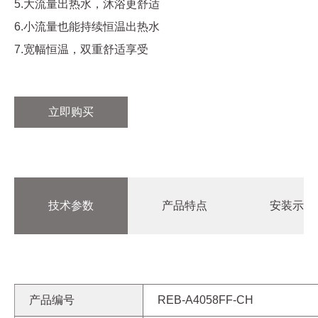
5.大流量出热水，沐浴更舒适
6.小流量也能持续恒温出热水
7.宽幅恒温，双重舒适享受
立即购买
技术参数
产品特点
安装示意
产品编号
REB-A4058FF-CH