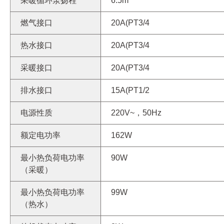
采暖循环泵扬程
6.5m
燃气接口
20A(PT3/4
热水接口
20A(PT3/4
采暖接口
20A(PT3/4
排水接口
15A(PT1/2
电源性质
220V~，50Hz
额定电功率
162W
最小热负荷电功率
90W
（采暖）
最小热负荷电功率
99W
（热水）