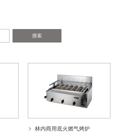
搜索
林内商用底火燃气烤炉