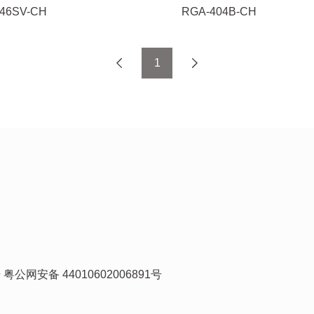
46SV-CH
RGA-404B-CH
1
号
粤公网安备 44010602006891号